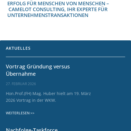
ERFOLG FÜR MENSCHEN VON MENSCHEN –
CAMELOT CONSULTING, IHR EXPERTE FÜR
UNTERNEHMENSTRANSAKTIONEN
AKTUELLES
Vortrag Gründung versus
Übernahme
27. FEBRUAR 2026
Hon.Prof.(FH) Mag. Huber hielt am 19. März
2026 Vortrag in der WKW.
WEITERLESEN >>
Nachfolge-Taskforce