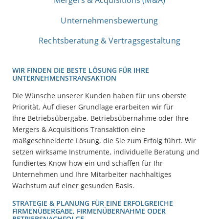
Mergers & Acquisitions (M&A)
Unternehmensbewertung
Rechtsberatung & Vertragsgestaltung
WIR FINDEN DIE BESTE LÖSUNG FÜR IHRE
UNTERNEHMENSTRANSAKTION
Die Wünsche unserer Kunden haben für uns oberste
Priorität. Auf dieser Grundlage erarbeiten wir für
Ihre Betriebsübergabe, Betriebsübernahme oder Ihre
Mergers & Acquisitions Transaktion eine
maßgeschneiderte Lösung, die Sie zum Erfolg führt. Wir
setzen wirksame Instrumente, individuelle Beratung und
fundiertes Know-how ein und schaffen für Ihr
Unternehmen und Ihre Mitarbeiter nachhaltiges
Wachstum auf einer gesunden Basis.
STRATEGIE & PLANUNG FÜR EINE ERFOLGREICHE
FIRMENÜBERGABE, FIRMENÜBERNAHME ODER
BETRIEBSNACHFOLGE