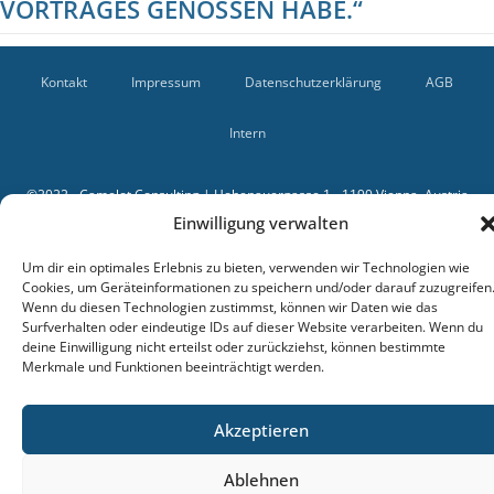
VORTRAGES GENOSSEN HABE.“
Mai 6, 2020
Kontakt
Impressum
Datenschutzerklärung
AGB
qqilipp
Intern
©2022 - Camelot Consulting | Hohenauergasse 1 - 1190 Vienna, Austria
Einwilligung verwalten
Um dir ein optimales Erlebnis zu bieten, verwenden wir Technologien wie
Cookies, um Geräteinformationen zu speichern und/oder darauf zuzugreifen
Wenn du diesen Technologien zustimmst, können wir Daten wie das
Surfverhalten oder eindeutige IDs auf dieser Website verarbeiten. Wenn du
deine Einwilligung nicht erteilst oder zurückziehst, können bestimmte
Merkmale und Funktionen beeinträchtigt werden.
Akzeptieren
Ablehnen