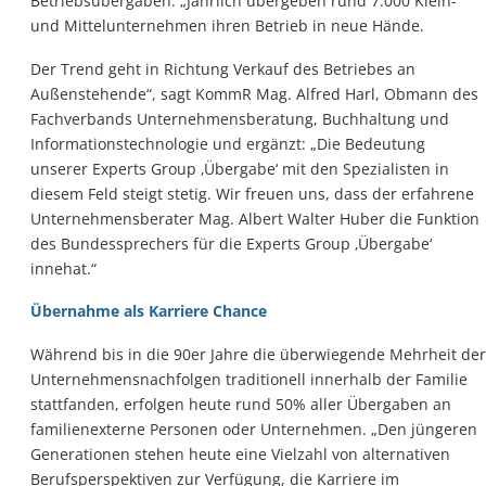
Betriebsübergaben. „Jährlich übergeben rund 7.000 Klein-
und Mittelunternehmen ihren Betrieb in neue Hände.
Der Trend geht in Richtung Verkauf des Betriebes an
Außenstehende“, sagt KommR Mag. Alfred Harl, Obmann des
Fachverbands Unternehmensberatung, Buchhaltung und
Informationstechnologie und ergänzt: „Die Bedeutung
unserer Experts Group ‚Übergabe‘ mit den Spezialisten in
diesem Feld steigt stetig. Wir freuen uns, dass der erfahrene
Unternehmensberater Mag. Albert Walter Huber die Funktion
des Bundessprechers für die Experts Group ‚Übergabe‘
innehat.“
Übernahme als Karriere Chance
Während bis in die 90er Jahre die überwiegende Mehrheit der
Unternehmensnachfolgen traditionell innerhalb der Familie
stattfanden, erfolgen heute rund 50% aller Übergaben an
familienexterne Personen oder Unternehmen. „Den jüngeren
Generationen stehen heute eine Vielzahl von alternativen
Berufsperspektiven zur Verfügung, die Karriere im