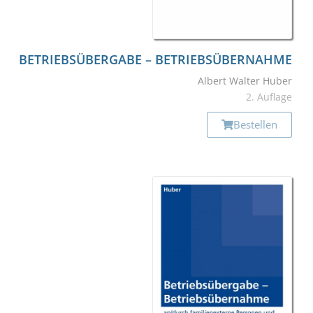
BETRIEBS­ÜBERGABE – BETRIEBS­ÜBERNAHME
Albert Walter Huber
2. Auflage
Bestellen