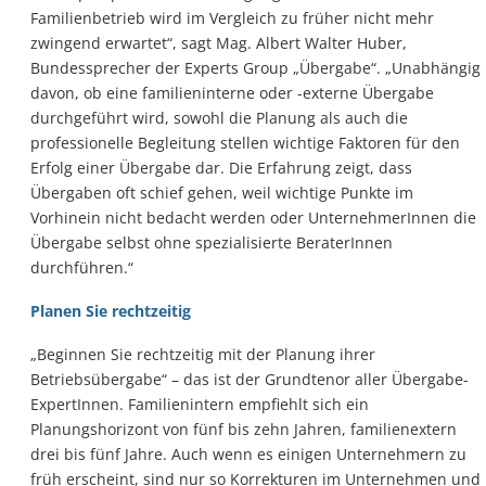
Familienbetrieb wird im Vergleich zu früher nicht mehr
zwingend erwartet“, sagt Mag. Albert Walter Huber,
Bundessprecher der Experts Group „Übergabe“. „Unabhängig
davon, ob eine familieninterne oder -externe Übergabe
durchgeführt wird, sowohl die Planung als auch die
professionelle Begleitung stellen wichtige Faktoren für den
Erfolg einer Übergabe dar. Die Erfahrung zeigt, dass
Übergaben oft schief gehen, weil wichtige Punkte im
Vorhinein nicht bedacht werden oder UnternehmerInnen die
Übergabe selbst ohne spezialisierte BeraterInnen
durchführen.“
Planen Sie rechtzeitig
„Beginnen Sie rechtzeitig mit der Planung ihrer
Betriebsübergabe“ – das ist der Grundtenor aller Übergabe-
ExpertInnen. Familienintern empfiehlt sich ein
Planungshorizont von fünf bis zehn Jahren, familienextern
drei bis fünf Jahre. Auch wenn es einigen Unternehmern zu
früh erscheint, sind nur so Korrekturen im Unternehmen und