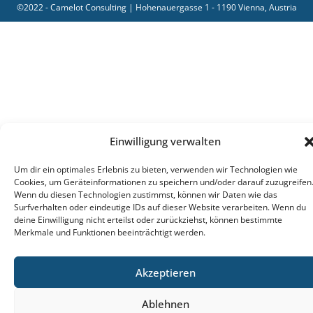
©2022 - Camelot Consulting | Hohenauergasse 1 - 1190 Vienna, Austria
Einwilligung verwalten
Um dir ein optimales Erlebnis zu bieten, verwenden wir Technologien wie
Cookies, um Geräteinformationen zu speichern und/oder darauf zuzugreifen
Wenn du diesen Technologien zustimmst, können wir Daten wie das
Surfverhalten oder eindeutige IDs auf dieser Website verarbeiten. Wenn du
deine Einwilligung nicht erteilst oder zurückziehst, können bestimmte
Merkmale und Funktionen beeinträchtigt werden.
Akzeptieren
Ablehnen