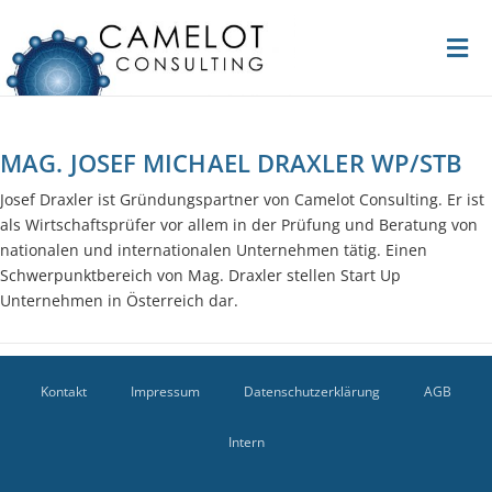
MAG. JOSEF MICHAEL DRAXLER WP/STB
Josef Draxler ist Gründungspartner von Camelot Consulting. Er ist
als Wirtschaftsprüfer vor allem in der Prüfung und Beratung von
nationalen und internationalen Unternehmen tätig. Einen
Schwerpunktbereich von Mag. Draxler stellen Start Up
Unternehmen in Österreich dar.
Mai 7, 2020
Kontakt
Impressum
Datenschutzerklärung
AGB
qqilipp
Intern