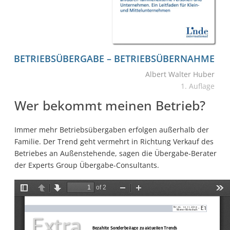
BETRIEBS­ÜBERGABE – BETRIEBS­ÜBERNAHME
Albert Walter Huber
1. Auflage
Wer bekommt meinen Betrieb?
Immer mehr Betriebsübergaben erfolgen außerhalb der
Familie. Der Trend geht vermehrt in Richtung Verkauf des
Betriebes an Außenstehende, sagen die Übergabe-Berater
der Experts Group Übergabe-Consultants.