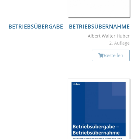
BETRIEBS­ÜBERGABE – BETRIEBS­ÜBERNAHME
Albert Walter Huber
2. Auflage
Bestellen